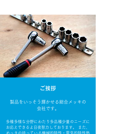
ご挨拶
製品をいっそう輝かせる総合メッキの
会社です。
多種多様な分野にわたり多品種少量のニーズに
お応えできるよ日夜努力しております。 また、
めっきの持っている機械的特性・電気的特性熱