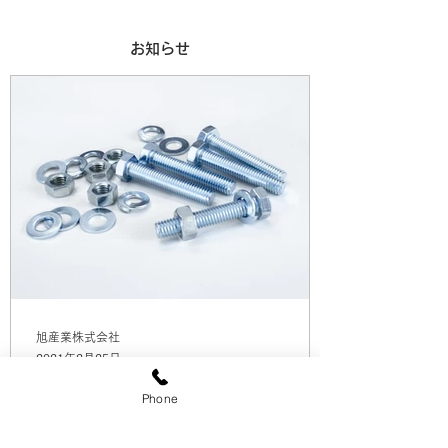
お知らせ
旭産業株式会社
2021年2月25日
Phone
近日公開予定