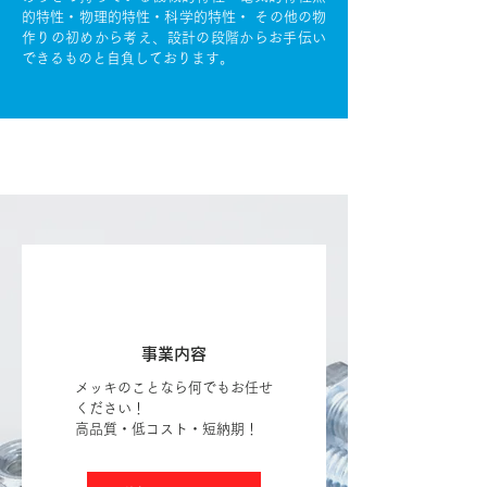
的特性・物理的特性・科学的特性・ その他の物
作りの初めから考え、設計の段階からお手伝い
できるものと自負しております。
事業内容
メッキのことなら何でもお任せ
ください！
高品質・低コスト・短納期！